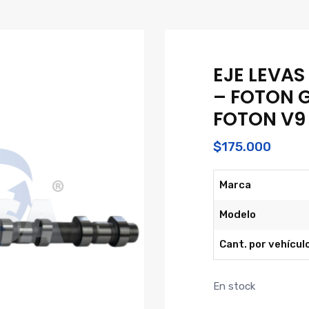
EJE LEVAS
– FOTON G
FOTON V9
$
175.000
Marca
Modelo
Cant. por vehícul
En stock