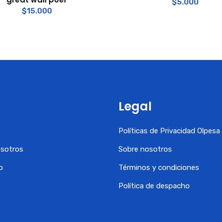
$
5.000
$
15.000
Legal
Políticas de Privacidad Olpes
osotros
Sobre nosotros
o
Términos y condiciones
Política de despacho