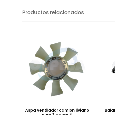
Productos relacionados
Aspa ventilador camion liviano
Bala
euro 3 – euro 4