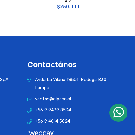
$
250.000
Contactános
a SpA
Avda La Vilana 18501, Bodega B30,
Lampa
ventas@olpesa.cl
+56 9 9479 8534
+56 9 4014 5024