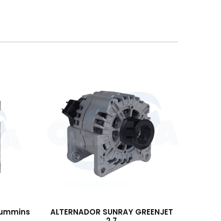
 cummins
ALTERNADOR SUNRAY GREENJET
2.7