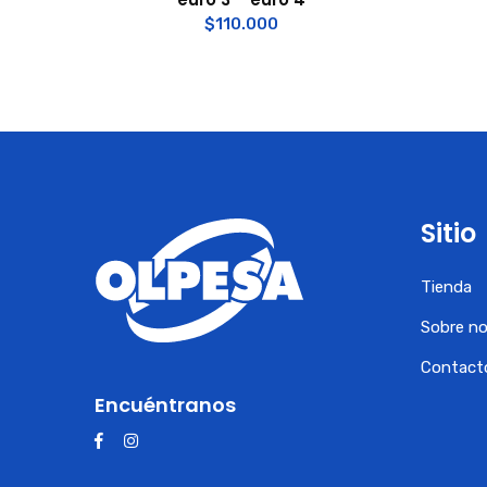
$
110.000
Sitio
Tienda
Sobre n
Contact
Encuéntranos