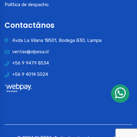
Política de despacho
Contactános
Avda La Vilana 18501, Bodega B30, Lampa
ventas@olpesa.cl
+56 9 9479 8534
+56 9 4014 5024