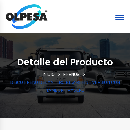
Detalle del Producto
INICIO
FRENOS
DISCO FRENO DELANTERO NEW REFINE VERSION CON
TAMBOR TRASERO