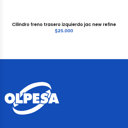
Cilindro freno trasero izquierdo jac new refine
$
25.000