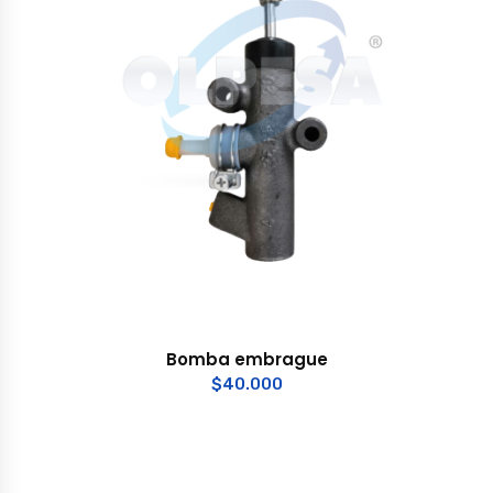
Bomba embrague
$
40.000