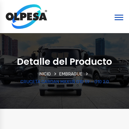
Detalle del Producto
INICIO
EMBRAGUE
CRUCETA CARDAN MAXUS G10 1.9 – G10 2.0