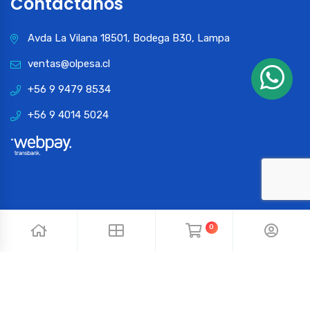
Contactános
Avda La Vilana 18501, Bodega B30, Lampa
ventas@olpesa.cl
+56 9 9479 8534
+56 9 4014 5024
0
© 2024 OLPESA. Todos los derechos reservados