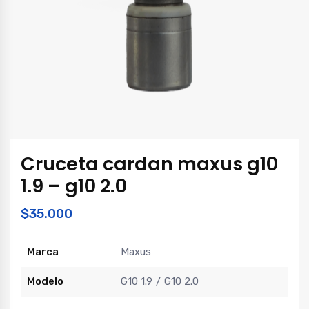
Cruceta cardan maxus g10
1.9 – g10 2.0
$
35.000
Marca
Maxus
Modelo
G10 1.9
G10 2.0