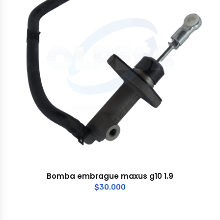
Bomba embrague maxus g10 1.9
$
30.000