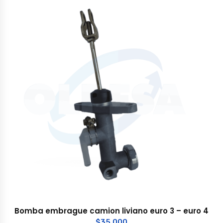
Bomba embrague camion liviano euro 3 – euro 4
$
35.000