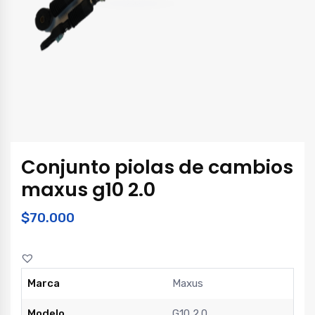
Conjunto piolas de cambios
maxus g10 2.0
$
70.000
Marca
Maxus
Modelo
G10 2.0