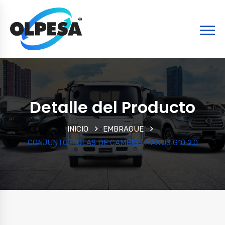
Detalle del Producto
INICIO
EMBRAGUE
CONJUNTO PIOLAS DE CAMBIOS MAXUS G10 2.0