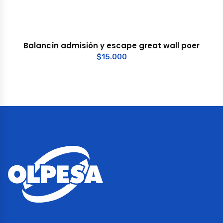
Balancín admisión y escape great wall poer
$
15.000