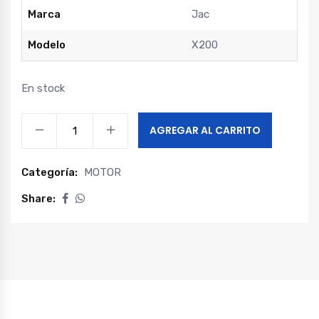
Marca
Jac
Modelo
X200
En stock
Bomba
AGREGAR AL CARRITO
aceite
x200
Categoría:
MOTOR
quantity
Share: