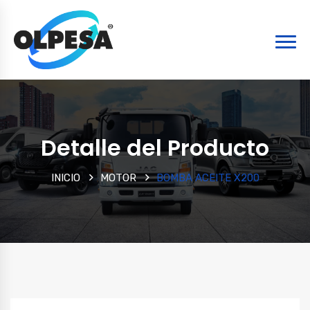
Detalle del Producto
INICIO
MOTOR
BOMBA ACEITE X200