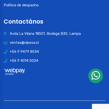
Política de despacho
Contactános
Avda La Vilana 18501, Bodega B30, Lampa
ventas@olpesa.cl
+56 9 9479 8534
+56 9 4014 5024