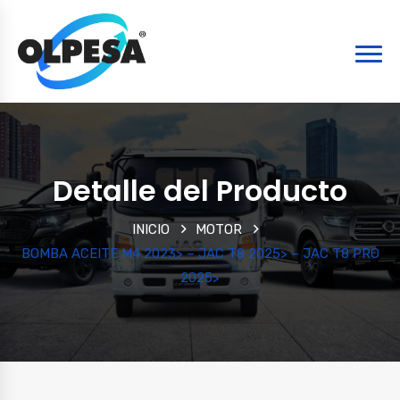
Detalle del Producto
INICIO
MOTOR
BOMBA ACEITE M4 2023> – JAC T8 2025> – JAC T8 PRO
2025>