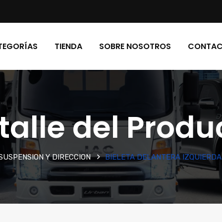
TEGORÍAS
TIENDA
SOBRE NOSOTROS
CONTA
talle del Produ
SUSPENSION Y DIRECCION
BIELETA DELANTERA IZQUIERDA