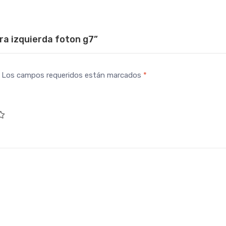
era izquierda foton g7”
Los campos requeridos están marcados
*