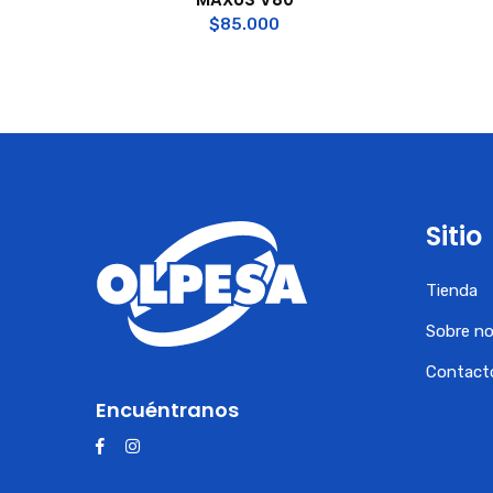
$
85.000
Sitio
Tienda
Sobre n
Contact
Encuéntranos