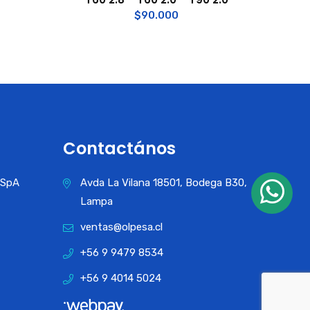
$
90.000
Contactános
a SpA
Avda La Vilana 18501, Bodega B30,
Lampa
ventas@olpesa.cl
+56 9 9479 8534
+56 9 4014 5024