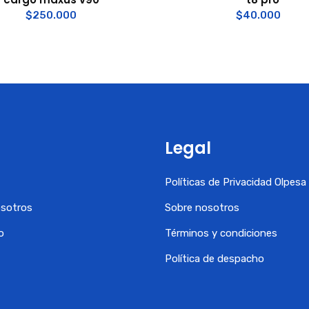
$
250.000
$
40.000
Legal
Políticas de Privacidad Olpes
osotros
Sobre nosotros
o
Términos y condiciones
Política de despacho