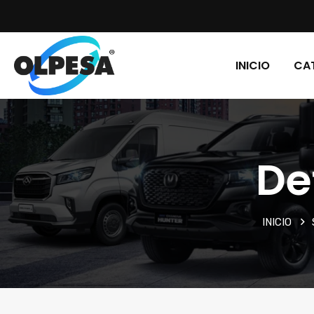
INICIO
CA
De
INICIO