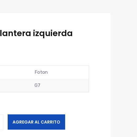
elantera izquierda
Foton
G7
AGREGAR AL CARRITO