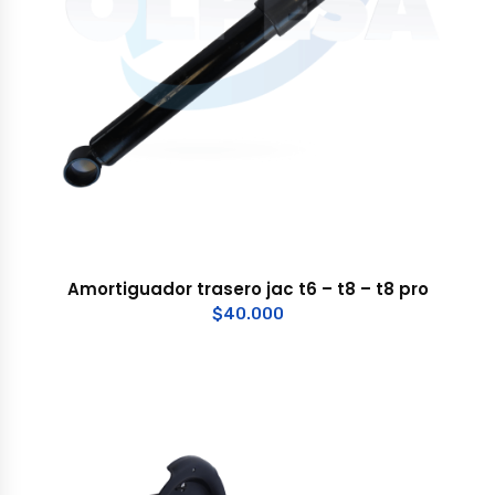
Amortiguador trasero jac t6 – t8 – t8 pro
$
40.000