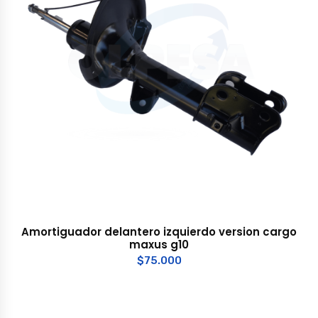
Amortiguador delantero izquierdo version cargo
maxus g10
$
75.000