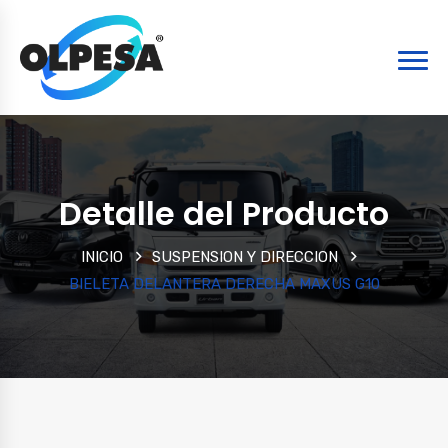
Detalle del Producto
INICIO
SUSPENSION Y DIRECCION
BIELETA DELANTERA DERECHA MAXUS G10