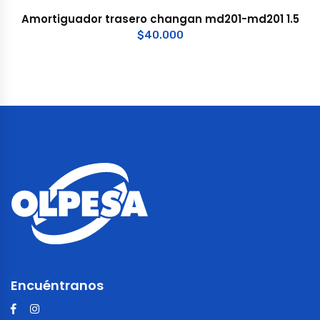
Amortiguador trasero changan md201-md201 1.5
$
40.000
Encuéntranos