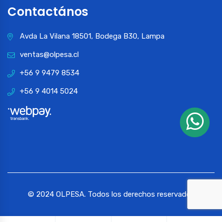
Contactános
Avda La Vilana 18501, Bodega B30, Lampa
ventas@olpesa.cl
+56 9 9479 8534
+56 9 4014 5024
© 2024 OLPESA. Todos los derechos reservados