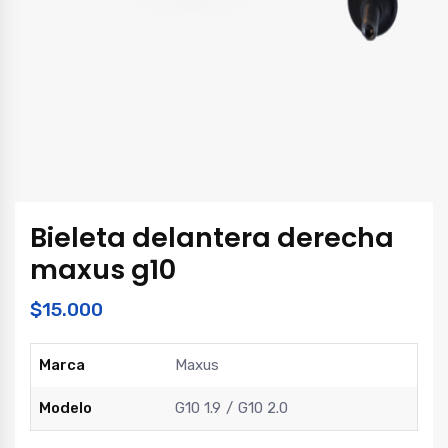
Bieleta delantera derecha
maxus g10
$
15.000
Marca
Maxus
Modelo
G10 1.9
G10 2.0